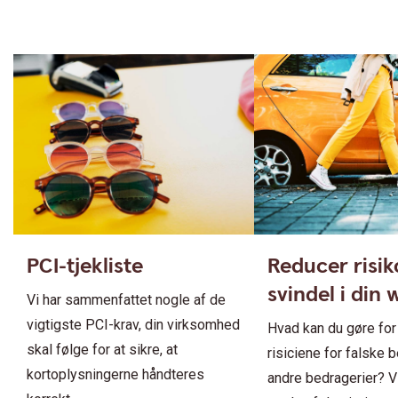
PCI-tjekliste
Reducer risik
svindel i din
Vi har sammenfattet nogle af de
vigtigste PCI-krav, din virksomhed
Hvad kan du gøre for
skal følge for at sikre, at
risiciene for falske b
kortoplysningerne håndteres
andre bedragerier? V