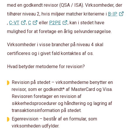
med en godkendt revisor (QSA / ISA). Virksomheder, der
tilhører niveau 2, hvis miljøer matcher kriterierne i
B-IP
,
C-VT
,
C
​​eller
P2PE
, kan i stedet have
mulighed for at foretage en årlig selvundersøgelse.
Virksomheder i visse brancher på niveau 4 skal
certificeres og i givet fald kontaktes af os.
Hvad betyder metoderne for revision?
Revision på stedet – virksomhederne benytter en
revisor, som er godkendt* af MasterCard og Visa.
Revisoren foretager en revision af
sikkerhedsprocedurer og håndtering og lagring af
transaktionsinformation på stedet.
Egenrevision – består af en formular, som
virksomheden udfylder.