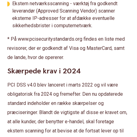
Ekstern netværksscanning - værktøj fra godkendt
leverandør (Approved Scanning Vendor) scanner
eksterne IP-adresser for at afdække eventuelle
sikkerhedsbrister i computernetværk.
* På www.pcisecuritystandards.org findes en liste med
revisorer, der er godkendt af Visa og MasterCard, samt
de lande, hvor de opererer.
Skærpede krav i 2024
PCI DSS v4.0 blev lanceret i marts 2022 og vil være
obligatorisk fra 2024 og fremefter. Den nu opdaterede
standard indeholder en række skærpelser og
præciseringer. Blandt de vigtigste af disse er kravet om,
at alle kunder, der benytter e-handel, skal foretage
ekstern scanning for at bevise at de fortsat lever op til