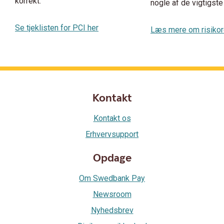
korrekt.
nogle af de vigtigste 
Se tjeklisten for PCI her
Læs mere om risikor
Kontakt
Kontakt os
Erhvervsupport
Opdage
Om Swedbank Pay
Newsroom
Nyhedsbrev