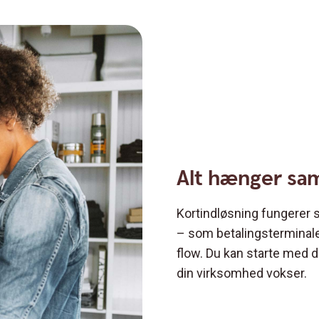
Alt hænger s
Kortindløsning fungerer
– som betalingsterminaler
flow. Du kan starte med d
din virksomhed vokser.