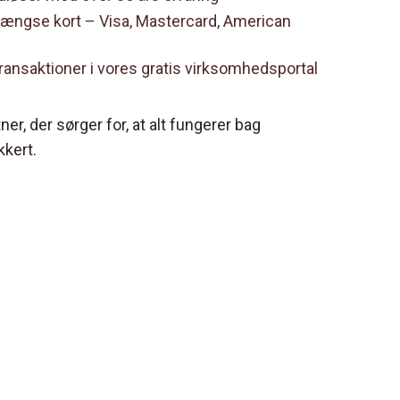
 gængse kort – Visa, Mastercard, American
 transaktioner i vores gratis virksomhedsportal
ner, der sørger for, at alt fungerer bag
kkert.