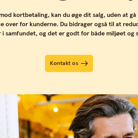
 mod kortbetaling, kan du øge dit salg, uden at g
ce over for kunderne. Du bidrager også til at re
 i samfundet, og det er godt for både miljøet og
Kontakt os