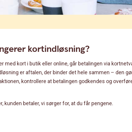
ngerer kortindløsning?
r med kort i butik eller online, går betalingen via kortne
dløsning er aftalen, der binder det hele sammen – den gø
ktionen, kontrollere at betalingen godkendes og overføre
r, kunden betaler, vi sørger for, at du får pengene.