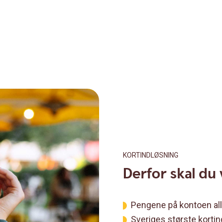
KORTINDLØSNING
Derfor skal d
Pengene på kontoen al
Sveriges største kortin