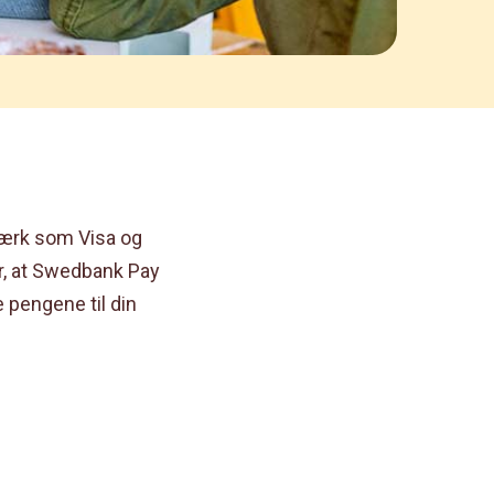
tværk som Visa og
r, at Swedbank Pay
 pengene til din