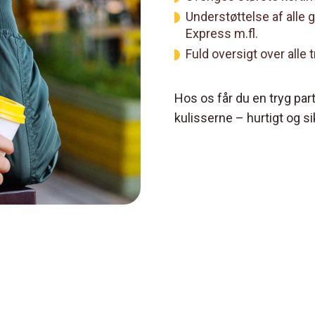
Understøttelse af alle
Express m.fl.
Fuld oversigt over alle
Hos os får du en tryg part
kulisserne – hurtigt og si