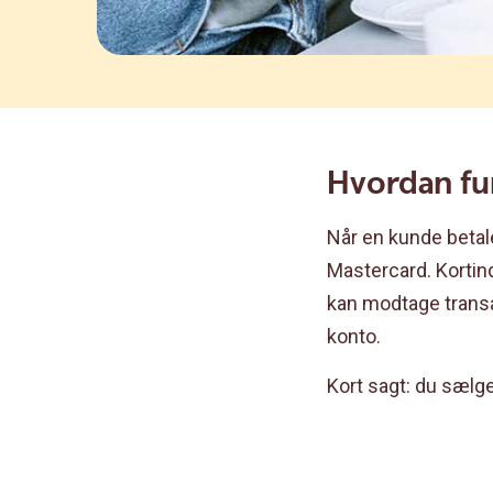
Hvordan fu
Når en kunde betale
Mastercard. Kortin
kan modtage transa
konto.
Kort sagt: du sælge