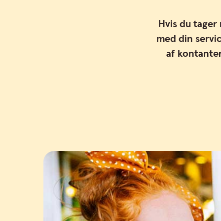
Hvis du tager
med din servi
af kontanter