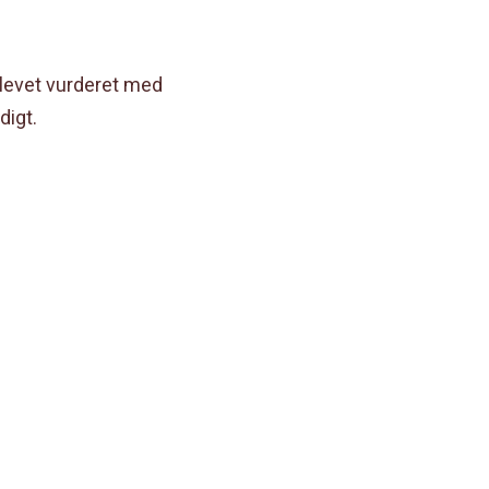
 blevet vurderet med
digt.