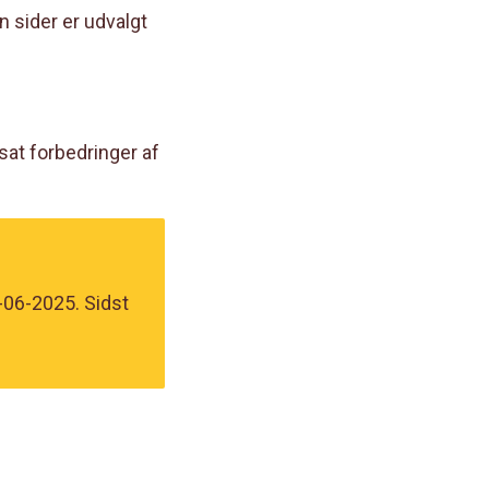
 sider er udvalgt
sat forbedringer af
-06-2025. Sidst