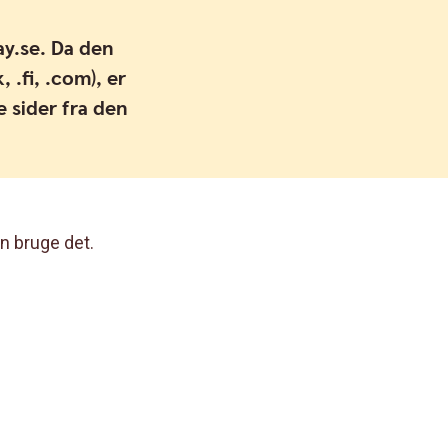
y.se. Da den
 .fi, .com), er
 sider fra den
n bruge det.