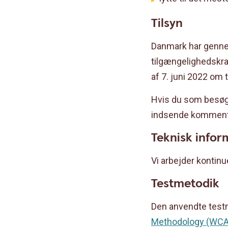
Tilsyn
Danmark har genne
tilgængelighedskra
af 7. juni 2022 om 
Hvis du som besøg
indsende kommentar
Teknisk infor
Vi arbejder kontinu
Testmetodik
Den anvendte test
Methodology (WC