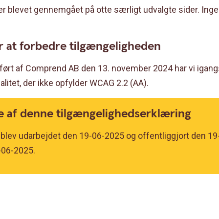
r blevet gennemgået på otte særligt udvalgte sider. Ingen
or at forbedre tilgængeligheden
dført af Comprend AB den 13. november 2024 har vi igang
alitet, der ikke opfylder WCAG 2.2 (AA).
e af denne tilgængelighedserklæring
blev udarbejdet den 19-06-2025 og offentliggjort den 19
-06-2025.