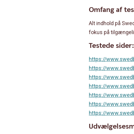
Omfang af te
Alt indhold på Swe
fokus på tilgængelig
Testede sider
https://www.swed
https://www.swedb
https://www.swed
https://www.swedba
https://www.swed
https://www.swed
https://www.swedb
Udvælgelsesme