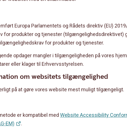
mført Europa Parlamentets og Rådets direktiv (EU) 201
v for produkter og tjenester (tilgængelighedsdirektivet)
tilgængelighedskrav for produkter og tjenester.
ende opdager mangler i tilgængeligheden på vores hjem
er eller klager til Erhvervsstyrelsen.
mation om websitets tilgængelighed
erligt på at gøre vores website mest muligt tilgængeligt.
metode er kompatibel med
Website Accessibility Confo
AG-EM)
.