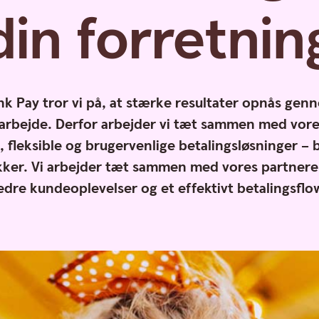
din
forretnin
 Pay tror vi på, at stærke resultater opnås gen
marbejde. Derfor arbejder vi tæt sammen med vore
e, fleksible og brugervenlige betalingsløsninger – 
ikker. Vi arbejder tæt sammen med vores partnere 
edre kundeoplevelser og et effektivt betalingsflo