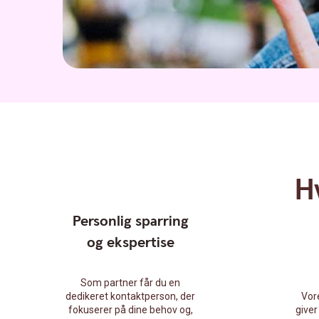
H
Personlig sparring
og ekspertise
Som partner får du en
dedikeret kontaktperson, der
Vore
fokuserer på dine behov og,
giver