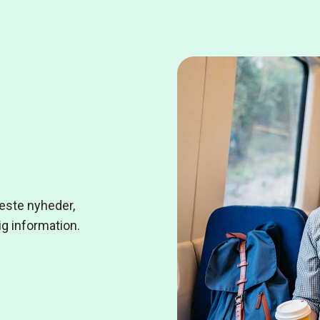
neste nyheder,
ig information.