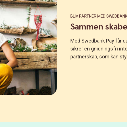
BLIV PARTNER MED SWEDBANK
Sammen skaber
Med Swedbank Pay får du
sikrer en gnidningsfri int
partnerskab, som kan styr