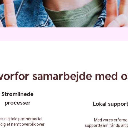
vorfor samarbejde med o
Strømlinede
processer
Lokal suppor
s digitale partnerportal
Med vores erfarne
 dig et nemt overblik over
supportteam får du alti