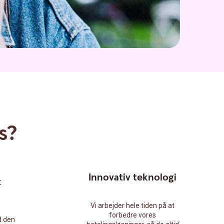
s?
Innovativ teknologi
t
Vi arbejder hele tiden på at
forbedre vores
d den