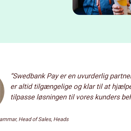
“Swedbank Pay er en uvurderlig partner
er altid tilgængelige og klar til at hjæl
tilpasse løsningen til vores kunders be
hammar
Head of Sales, Heads
,