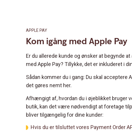
APPLE PAY
Kom igång med Apple Pay
Er du allerede kunde og ønsker at begynde at
med Apple Pay? Tillykke, det er inkluderet i di
Sådan kommer du i gang: Du skal acceptere App
det gøres nemt her.
Afhængigt af, hvordan du i øjeblikket bruger vo
butik, kan det være nødvendigt at foretage til
bliver tilgængelig for dine kunder:
Hvis du er tilsluttet vores Payment Order A