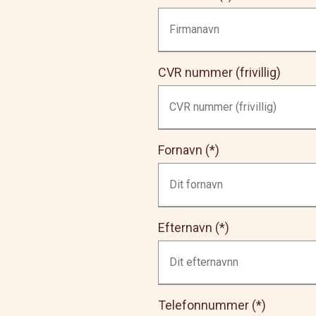
CVR nummer (frivillig)
Fornavn
Efternavn
Telefonnummer