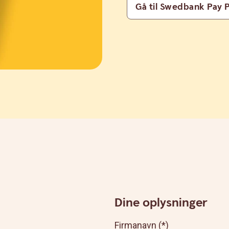
Gå til Swedbank Pay 
Dine oplysninger
Firmanavn