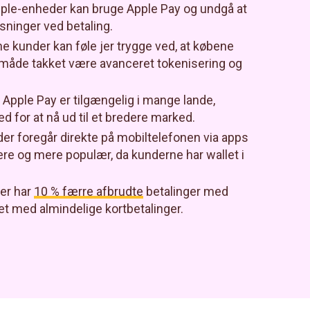
ple-enheder kan bruge Apple Pay og undgå at
sninger ved betaling.
e kunder kan føle jer trygge ved, at købene
 måde takket være avanceret tokenisering og
 Apple Pay er tilgængelig i mange lande,
ed for at nå ud til et bredere marked.
der foregår direkte på mobiltelefonen via apps
 mere og mere populær, da kunderne har wallet i
er har
10 % færre afbrudte
betalinger med
 med almindelige kortbetalinger.