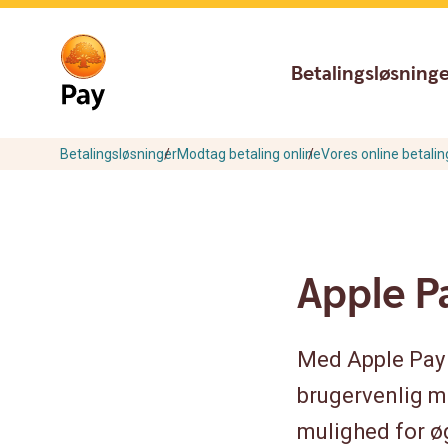
Go
Skip
to
to
main
content
Betalingsløsning
navigation
Betalingsløsninger
Modtag betaling online
Vores online betal
Apple P
Med Apple Pay 
brugervenlig m
mulighed for ø