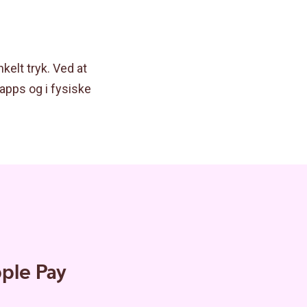
kelt tryk. Ved at
i apps og i fysiske
ple Pay