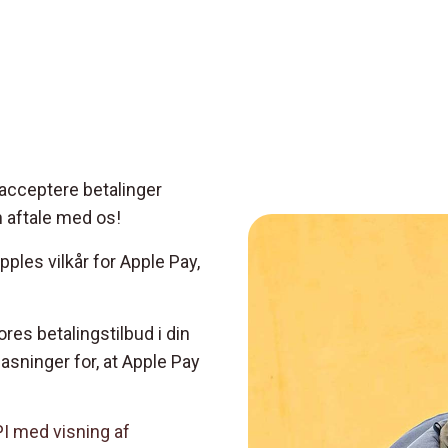
 acceptere betalinger
n aftale med os!
les vilkår for Apple Pay,
res betalingstilbud i din
pasninger for, at Apple Pay
PI med visning af