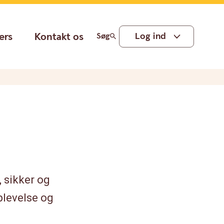
ers
Kontakt os
Log ind
Søg
 sikker og
plevelse og