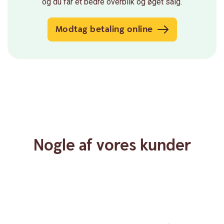
og du får et bedre overblik og øget salg.
Modtag betaling online
Nogle af vores kunder