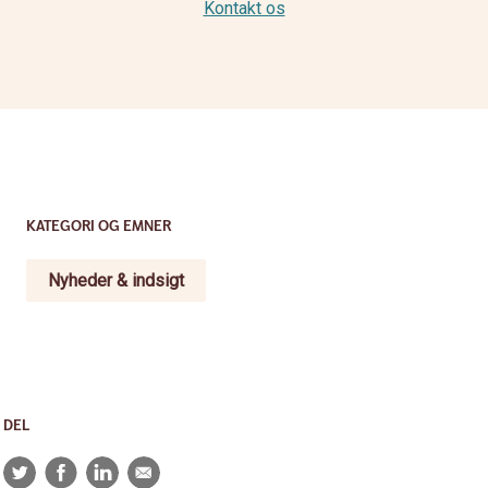
Kontakt os
KATEGORI OG EMNER
Nyheder & indsigt
DEL
Twitter
Facebook
LinkedIn
E-