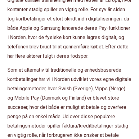
digitale kanaler sammenlignet med resten af Europa, hvor
kontanter stadig spiller en vigtig rolle. For syv år siden
tog kortbetalinger et stort skridt ind i digitaliseringen, da
både Apple og Samsung lancerede deres Pay-funktioner
i Norden, hvor de fysiske kort kunne lagres digitalt, og
telefonen blev brugt til at gennemføre købet. Efter dette
har flere aktører fulgt i deres fodspor.
Som et alternativ til traditionelle og enhedsbaserede
kortbetalinger har vi i Norden udviklet vores egne digitale
betalingsmetoder, hvor Swish (Sverige), Vipps (Norge)
og Mobile Pay (Danmark og Finland) er blevet store
succeser, hvor det både er muligt at betale og overføre
penge på en enkel måde. Ud over disse populære
betalingsmetoder spiller faktura/kreditbetalinger stadig
en vigtig rolle, når forbrugeren ikke ønsker at betale