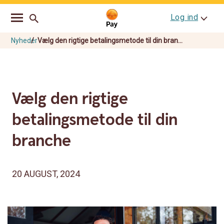
Go
Skip
Log ind
to
to
main
content
navigation
Nyheder
Vælg den rigtige betalingsmetode til din bran...
Vælg den rigtige
betalingsmetode til din
branche
20 AUGUST, 2024