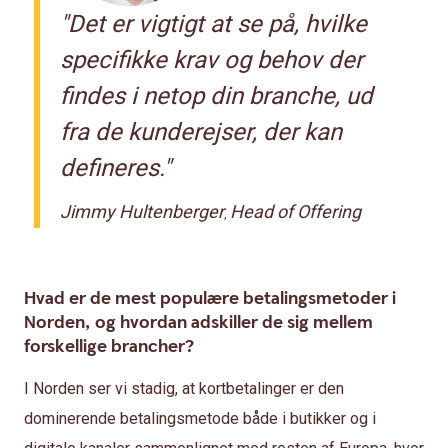
"Det er vigtigt at se på, hvilke
specifikke krav og behov der
findes i netop din branche, ud
fra de kunderejser, der kan
defineres."
Jimmy Hultenberger
Head of Offering
,
Hvad er de mest populære betalingsmetoder i
Norden, og hvordan adskiller de sig mellem
forskellige brancher?
I Norden ser vi stadig, at kortbetalinger er den
dominerende betalingsmetode både i butikker og i