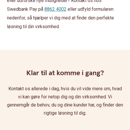
eller udforske nye muligheder? Kontakt os hos
Swedbank Pay på
8862 4002
eller udfyld formularen
nedenfor, så hjælper vi dig med at finde den perfekte
løsning til din virksomhed.
Klar til at komme i gang?
Kontakt os allerede i dag, hvis du vil vide mere om, hvad
vi kan gøre for netop dig og din virksomhed. Vi
gennemgår de behov, du og dine kunder har, og finder den
rigtige løsning til dig.