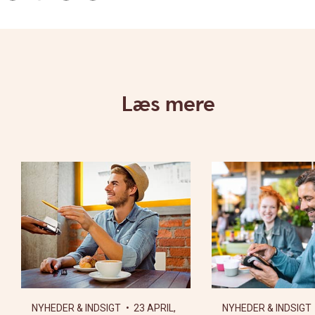
mail
Læs mere
NYHEDER & INDSIGT
• 23 APRIL,
NYHEDER & INDSIGT