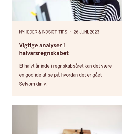
NYHEDER & INDSIGT
TIPS
• 26 JUNI, 2023
Vigtige analyser i
halvårsregnskabet
Et halvt år inde i regnskabsåret kan det være
en god idé at se på, hvordan det er gået.
Selvom din v...