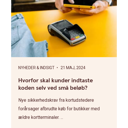
NYHEDER & INDSIGT
• 21 MAJ, 2024
Hvorfor skal kunder indtaste
koden selv ved små beløb?
Nye sikkerhedskrav fra kortudstedere
forårsager afbrudte køb for butikker med
ældre kortterminaler. ...