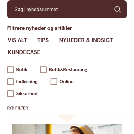
Søg i nyhedsrummet
Filtrere nyheder og artikler
VIS ALT
TIPS
NYHEDER & INDSIGT
KUNDECASE
Butik
Butik&restaurang
Indløsning
Online
Sikkerhed
RYD FILTER