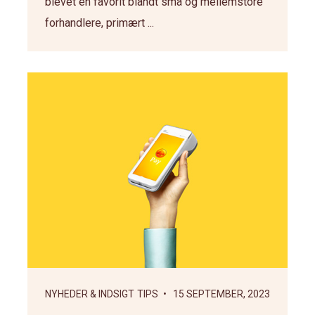
blevet en favorit blandt små og mellemstore
forhandlere, primært ...
NYHEDER & INDSIGT
TIPS
• 15 SEPTEMBER, 2023