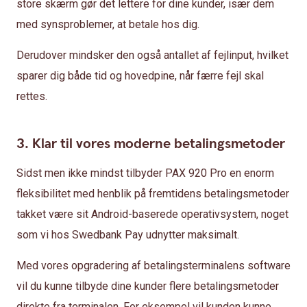
store skærm gør det lettere for dine kunder, især dem
med synsproblemer, at betale hos dig.
Derudover mindsker den også antallet af fejlinput, hvilket
sparer dig både tid og hovedpine, når færre fejl skal
rettes.
3. Klar til vores moderne betalingsmetoder
Sidst men ikke mindst tilbyder PAX 920 Pro en enorm
fleksibilitet med henblik på fremtidens betalingsmetoder
takket være sit Android-baserede operativsystem, noget
som vi hos Swedbank Pay udnytter maksimalt.
Med vores opgradering af betalingsterminalens software
vil du kunne tilbyde dine kunder flere betalingsmetoder
direkte fra terminalen. For eksempel vil kunden kunne