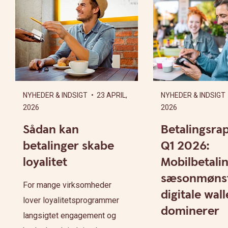
NYHEDER & INDSIGT
• 23 APRIL,
NYHEDER & INDSIGT
2026
2026
Sådan kan
Betalingsra
betalinger skabe
Q1 2026:
loyalitet
Mobilbetalin
sæsonmønst
For mange virksomheder
digitale wall
lover loyalitetsprogrammer
dominerer
langsigtet engagement og