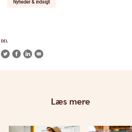
Nyheder & indsigt
DEL
Twitter
Facebook
LinkedIn
E-
mail
Læs mere