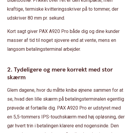
Bluetooth®. Prikket over i'et er den kompakte, men
kraftige, termiske kvitteringsskriver på to tommer, der
udskriver 80 mm pr. sekund.
Kort sagt giver PAX A920 Pro både dig og dine kunder
masser af tid til noget sjovere end at vente, mens en
langsom betalingsterminal arbejder.
2. Tydeligere og mere korrekt med stor
skærm
Glem dagene, hvor du måtte knibe øjnene sammen for at
se, hvad den lille skærm på betalingsterminalen egentlig
prøvede at fortælle dig. PAX A920 Pro er udstyret med
en 5,5-tommers IPS-touchskærm med høj opløsning, der
gør hvert trin i betalingen klarere end nogensinde. Den