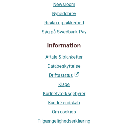
Newsroom
Nyhedsbrev
Risiko og sikkerhed
Søg på Swedbank Pay
Information
Aftale & blanketter
Databeskyttelse
Driftsstatus
Klage
Kortnetværksgebyrer
Kundekendskab
Om cookies
Tilgængelighedserklæring