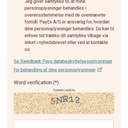
Jeg giver samtykke til, at mine
personoplysninger behandles i
overensstemmelse med de ovennævnte
formål. PayEx A/S er ansvarlig for, hvordan
dine personoplysninger behandles. Du kan til
enhver tid trække dit samtykke tilbage via
linket i nyhedsbrevet eller ved at kontakte
os.
Se Swedbank Pays databeskyttelsesoplysninger
for behandling af dine personoplysninger
Word verification
Opdater captcha