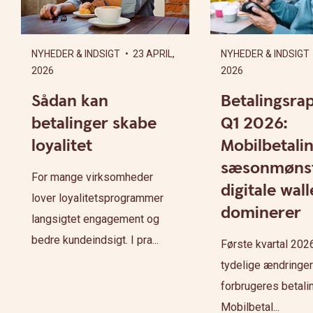
NYHEDER & INDSIGT
• 23 APRIL,
NYHEDER & INDSIGT
2026
2026
Sådan kan
Betalingsra
betalinger skabe
Q1 2026:
loyalitet
Mobilbetalin
sæsonmønst
For mange virksomheder
digitale wall
lover loyalitetsprogrammer
dominerer
langsigtet engagement og
bedre kundeindsigt. I pra...
Første kvartal 2026
tydelige ændringer
forbrugeres betali
Mobilbetal...