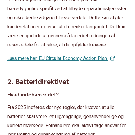
bæredygtighedsprofil ved at tilbyde reparationstjenester
og sikre bedre adgang til reservedele. Dette kan styrke
kunderelationer og vise, at du tænker langsigtet. Det kan
være en god idé at gennemgå lagerbeholdningen af
reservedele for at sikre, at du opfylder kravene.
Læs mere her: EU Circular Economy Action Plan
2. Batteridirektivet
Hvad indebærer det?
Fra 2025 indføres der nye regler, der kræver, at alle
batterier skal være let tilgængelige, genanvendelige og
korrekt mærkede. Forhandlere skal aktivt tage ansvar for
indsamling og genanvendelse af batterier.