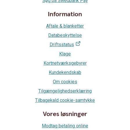
Søg på Swedbank Pay
Information
Aftale & blanketter
Databeskyttelse
Driftsstatus
Klage
Kortnetværksgebyrer
Kundekendskab
Om cookies
Tilgængelighedserklæring
Tilbagekald cookie-samtykke
Vores løsninger
Modtag betaling online