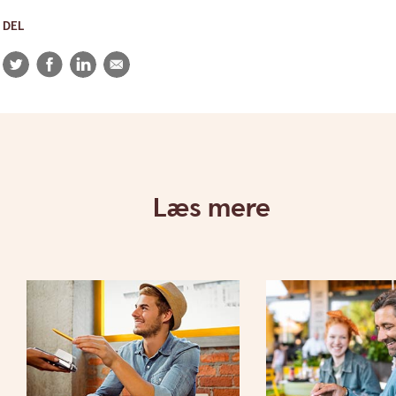
DEL
Twitter
Facebook
LinkedIn
E-
mail
Læs mere