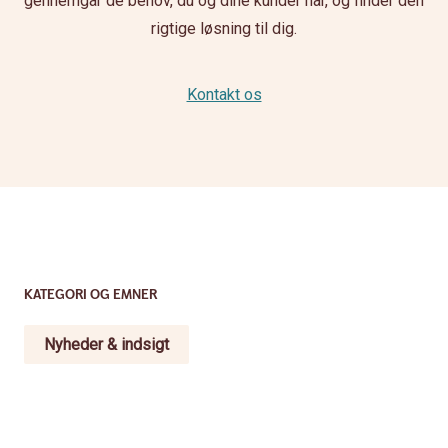
gennemgår de behov, du og dine kunder har, og finder den
rigtige løsning til dig.
Kontakt os
KATEGORI OG EMNER
Nyheder & indsigt