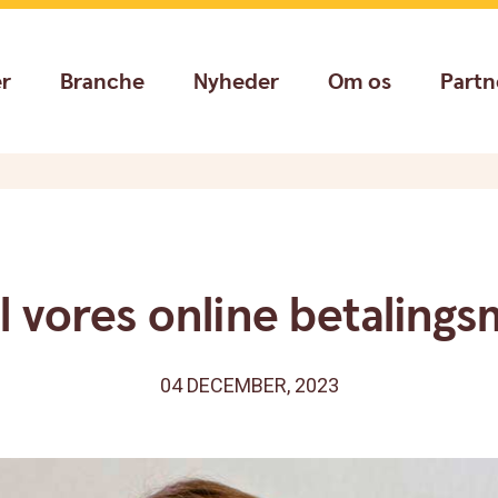
er
Branche
Nyheder
Om os
Partn
il vores online betaling
04 DECEMBER, 2023