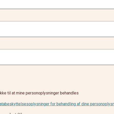
kke til at mine personoplysninger behandles
abeskyttelsesoplysninger for behandling af dine personoplysn