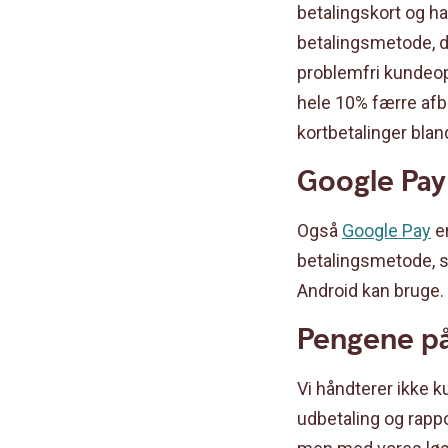
betalingskort og ha
betalingsmetode, de
problemfri kundeopl
hele 10% færre af
kortbetalinger blan
Google Pay
Også
Google Pay
er
betalingsmetode, 
Android kan bruge.
Pengene på
Vi håndterer ikke k
udbetaling og rappo