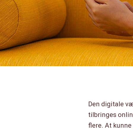
Den digitale væ
tilbringes onli
flere. At kunne