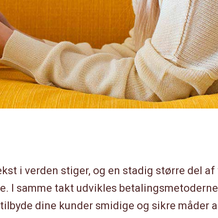
kst i verden stiger, og en stadig større del af 
ne. I samme takt udvikles betalingsmetoderne
 tilbyde dine kunder smidige og sikre måder a