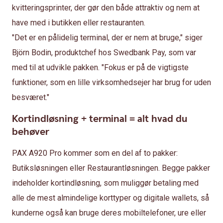
kvitteringsprinter, der gør den både attraktiv og nem at
have med i butikken eller restauranten.
"Det er en pålidelig terminal, der er nem at bruge," siger
Björn Bodin, produktchef hos Swedbank Pay, som var
med til at udvikle pakken. "Fokus er på de vigtigste
funktioner, som en lille virksomhedsejer har brug for uden
besværet."
Kortindløsning + terminal = alt hvad du
behøver
PAX A920 Pro kommer som en del af to pakker:
Butiksløsningen eller Restaurantløsningen. Begge pakker
indeholder kortindløsning, som muliggør betaling med
alle de mest almindelige korttyper og digitale wallets, så
kunderne også kan bruge deres mobiltelefoner, ure eller