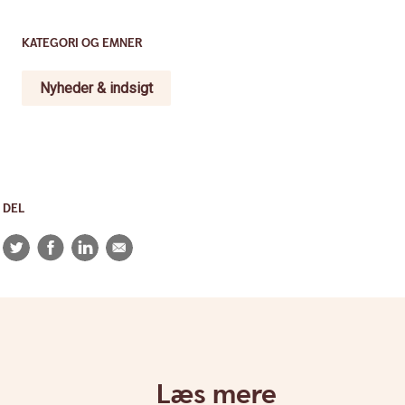
KATEGORI OG EMNER
Nyheder & indsigt
DEL
Twitter
Facebook
LinkedIn
E-
mail
Læs mere