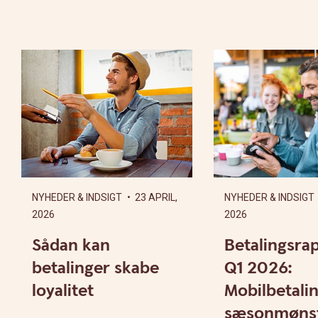
NYHEDER & INDSIGT
• 23 APRIL,
NYHEDER & INDSIGT
2026
2026
Sådan kan
Betalingsra
betalinger skabe
Q1 2026:
loyalitet
Mobilbetalin
sæsonmønst