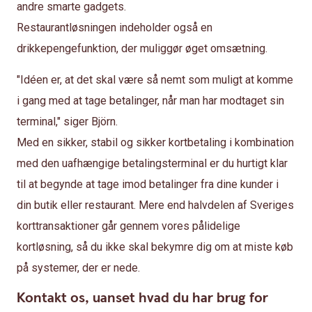
andre smarte gadgets.
Restaurantløsningen indeholder også en
drikkepengefunktion, der muliggør øget omsætning.
"Idéen er, at det skal være så nemt som muligt at komme
i gang med at tage betalinger, når man har modtaget sin
terminal," siger Björn.
Med en sikker, stabil og sikker kortbetaling i kombination
med den uafhængige betalingsterminal er du hurtigt klar
til at begynde at tage imod betalinger fra dine kunder i
din butik eller restaurant. Mere end halvdelen af ​​Sveriges
korttransaktioner går gennem vores pålidelige
kortløsning, så du ikke skal bekymre dig om at miste køb
på systemer, der er nede.
Kontakt os, uanset hvad du har brug for