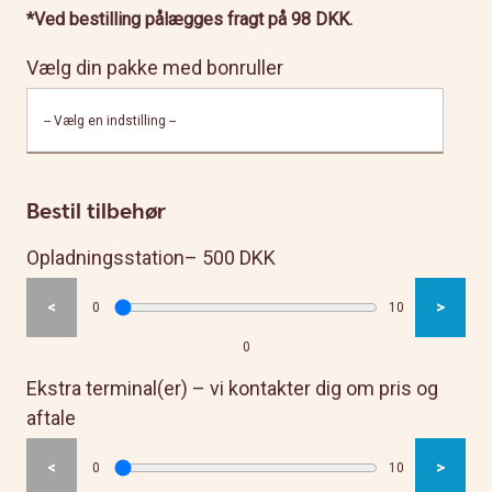
*Ved bestilling pålægges fragt på 98 DKK.
Vælg din pakke med bonruller
Bestil tilbehør
Opladningsstation– 500 DKK
<
>
0
10
0
Ekstra terminal(er) – vi kontakter dig om pris og
aftale
<
>
0
10