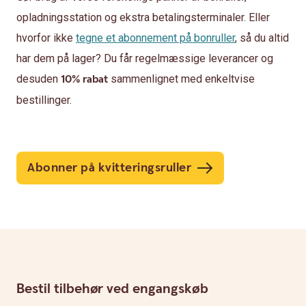
opladningsstation og ekstra betalingsterminaler. Eller
hvorfor ikke
tegne et abonnement på bonruller
, så du altid
har dem på lager? Du får regelmæssige leverancer og
desuden
10% rabat
sammenlignet med enkeltvise
bestillinger.
Abonner på kvitteringsruller
Bestil tilbehør ved engangskøb