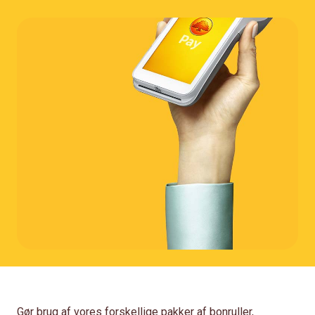
Gør brug af vores forskellige pakker af bonruller,