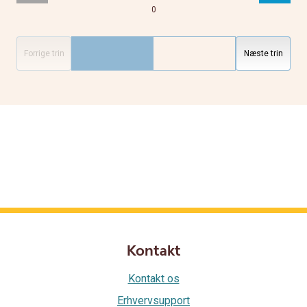
0
Forrige trin
Næste trin
Kontakt
Kontakt os
Erhvervsupport