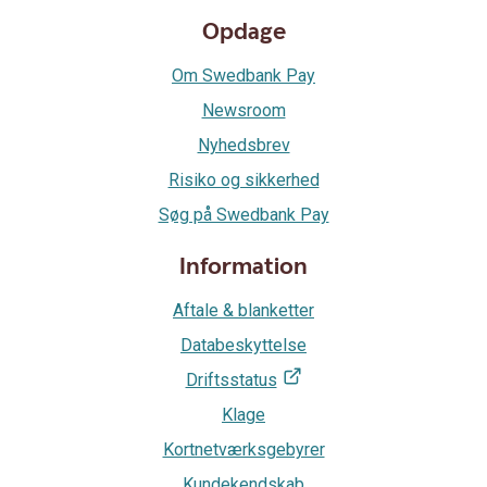
Opdage
Om Swedbank Pay
Newsroom
Nyhedsbrev
Risiko og sikkerhed
Søg på Swedbank Pay
Information
Aftale & blanketter
Databeskyttelse
Driftsstatus
Klage
Kortnetværksgebyrer
Kundekendskab