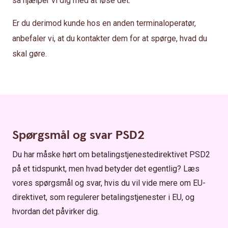
så hjælper vi dig med at løse det.
Er du derimod kunde hos en anden terminaloperatør,
anbefaler vi, at du kontakter dem for at spørge, hvad du
skal gøre.
Spørgsmål og svar PSD2
Du har måske hørt om betalingstjenestedirektivet PSD2
på et tidspunkt, men hvad betyder det egentlig? Læs
vores spørgsmål og svar, hvis du vil vide mere om EU-
direktivet, som regulerer betalingstjenester i EU, og
hvordan det påvirker dig.