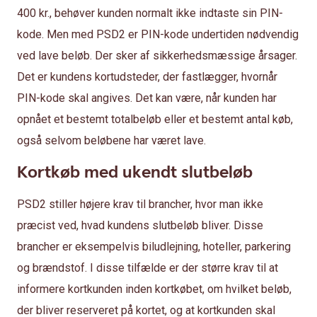
400 kr., behøver kunden normalt ikke indtaste sin PIN-
kode. Men med PSD2 er PIN-kode undertiden nødvendig
ved lave beløb. Der sker af sikkerhedsmæssige årsager.
Det er kundens kortudsteder, der fastlægger, hvornår
PIN-kode skal angives. Det kan være, når kunden har
opnået et bestemt totalbeløb eller et bestemt antal køb,
også selvom beløbene har været lave.
Kortkøb med ukendt slutbeløb
PSD2 stiller højere krav til brancher, hvor man ikke
præcist ved, hvad kundens slutbeløb bliver. Disse
brancher er eksempelvis biludlejning, hoteller, parkering
og brændstof. I disse tilfælde er der større krav til at
informere kortkunden inden kortkøbet, om hvilket beløb,
der bliver reserveret på kortet, og at kortkunden skal