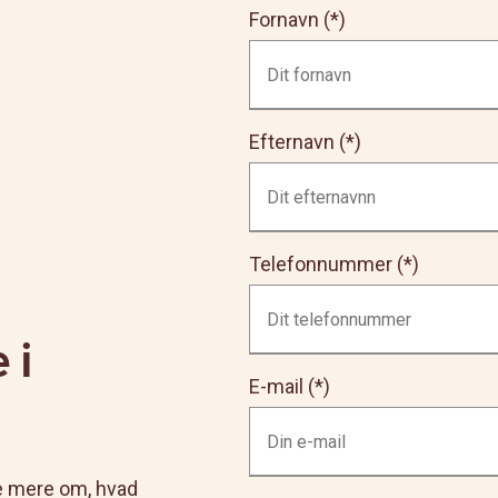
Fornavn
Efternavn
Telefonnummer
 i
E-mail
ide mere om, hvad