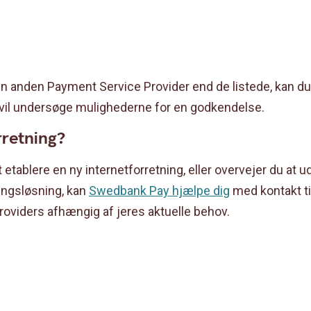
n anden Payment Service Provider end de listede, kan du
vi vil undersøge mulighederne for en godkendelse.
rretning?
 etablere en ny internetforretning, eller overvejer du at u
ingsløsning, kan
Swedbank Pay hjælpe dig
med kontakt ti
oviders afhængig af jeres aktuelle behov.