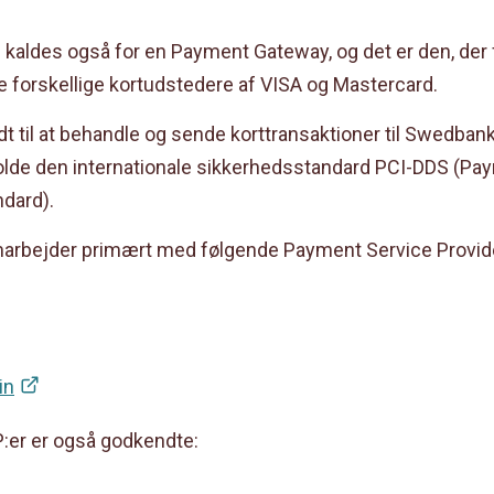
 kaldes også for en Payment Gateway, og det er den, der 
e forskellige kortudstedere af VISA og Mastercard.
dt til at behandle og sende korttransaktioner til Swedbank
lde den internationale sikkerhedsstandard PCI-DDS (Pa
ndard).
rbejder primært med følgende Payment Service Provid
in
er er også godkendte: