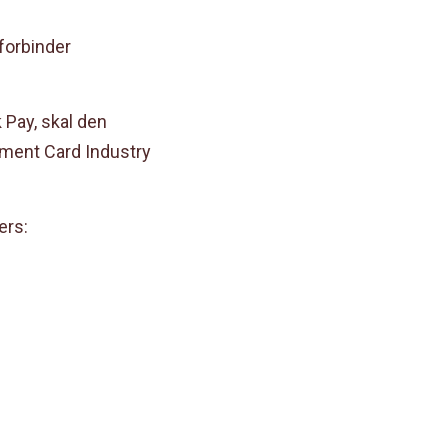
forbinder
 Pay, skal den
yment Card Industry
ers: