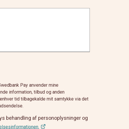
t Swedbank Pay anvender mine
ende information, tilbud og anden
 enhver tid tilbagekalde mit samtykke via det
 udsendelse.
 behandling af personoplysninger og
elsesinformationen.