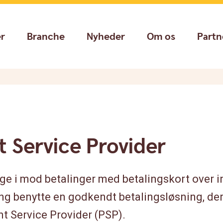
er
Branche
Nyheder
Om os
Partn
 Service Provider
ge i mod betalinger med betalingskort over in
ng benytte en godkendt betalingsløsning, der
t Service Provider (PSP).