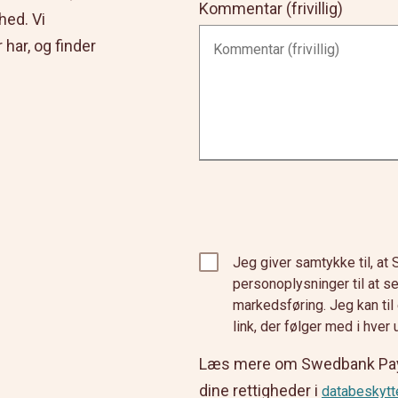
Kommentar (frivillig)
hed. Vi
har, og finder
Jeg giver samtykke til, a
personoplysninger til at s
markedsføring. Jeg kan til
link, der følger med i hver
Læs mere om Swedbank Pays
dine rettigheder i
databeskytt