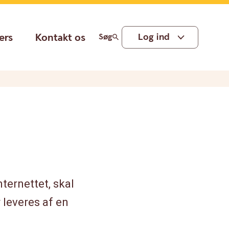
ers
Kontakt os
Log ind
Søg
ternettet, skal
 leveres af en