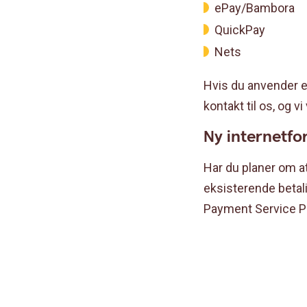
ePay/Bambora
QuickPay
Nets
Hvis du anvender e
kontakt til os, og 
Ny internetfo
Har du planer om at
eksisterende betal
Payment Service Pr