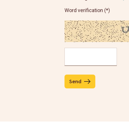
Word verification
Send