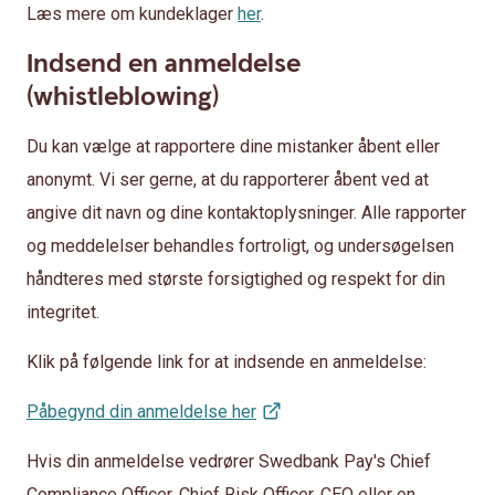
Læs mere om kundeklager
her
.
Indsend en anmeldelse
(whistleblowing)
Du kan vælge at rapportere dine mistanker åbent eller
anonymt. Vi ser gerne, at du rapporterer åbent ved at
angive dit navn og dine kontaktoplysninger. Alle rapporter
og meddelelser behandles fortroligt, og undersøgelsen
håndteres med største forsigtighed og respekt for din
integritet.
Klik på følgende link for at indsende en anmeldelse:
Påbegynd din anmeldelse her
Hvis din anmeldelse vedrører Swedbank Pay's Chief
Compliance Officer, Chief Risk Officer, CEO eller en