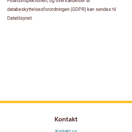
Finansinspektionen, og overtrædelser af
databeskyttelsesforordningen (GDPR) kan sendes til
Datatilsynet.
Kontakt
Kontakt os