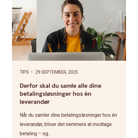
TIPS
• 29 SEPTEMBER, 2025
Derfor skal du samle alle dine
betalingsløsninger hos én
leverandør
Når du samler dine betalingsløsninger hos én
leverandør, bliver det nemmere at modtage
betaling – og...