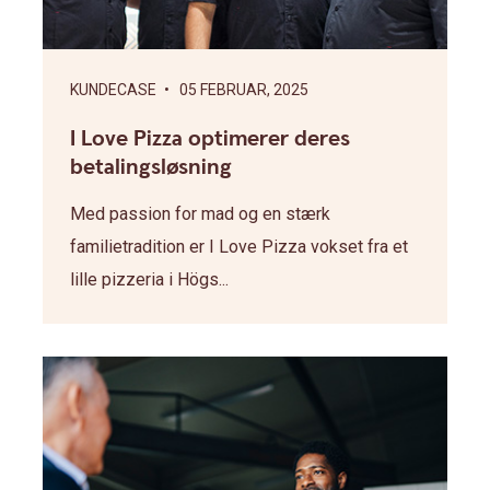
KUNDECASE
• 05 FEBRUAR, 2025
I Love Pizza optimerer deres
betalingsløsning
Med passion for mad og en stærk
familietradition er I Love Pizza vokset fra et
lille pizzeria i Högs...