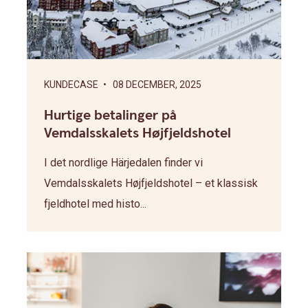
KUNDECASE
• 08 DECEMBER, 2025
Hurtige betalinger på
Vemdalsskalets Højfjeldshotel
I det nordlige Härjedalen finder vi
Vemdalsskalets Højfjeldshotel – et klassisk
fjeldhotel med histo...