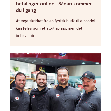
betalinger online - Sådan kommer
du i gang
At tage skridtet fra en fysisk butik til e-handel
kan føles som et stort spring, men det
behøver det...