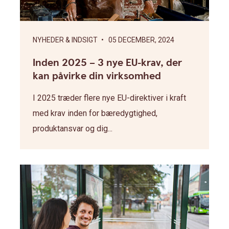
NYHEDER & INDSIGT
• 05 DECEMBER, 2024
Inden 2025 – 3 nye EU-krav, der
kan påvirke din virksomhed
I 2025 træder flere nye EU-direktiver i kraft
med krav inden for bæredygtighed,
produktansvar og dig...