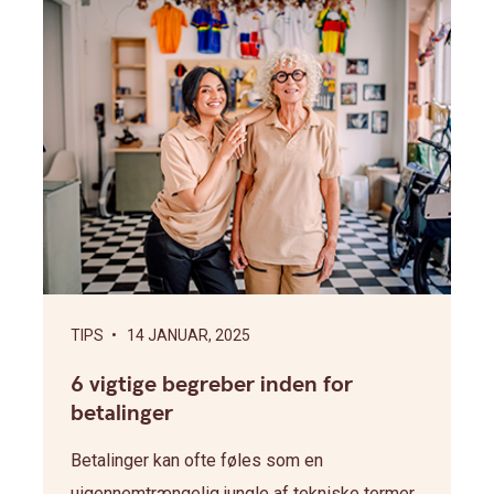
TIPS
• 14 JANUAR, 2025
6 vigtige begreber inden for
betalinger
Betalinger kan ofte føles som en
uigennemtrængelig jungle af tekniske termer