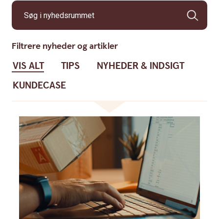
Søg i nyhedsrummet
Filtrere nyheder og artikler
VIS ALT
TIPS
NYHEDER & INDSIGT
KUNDECASE